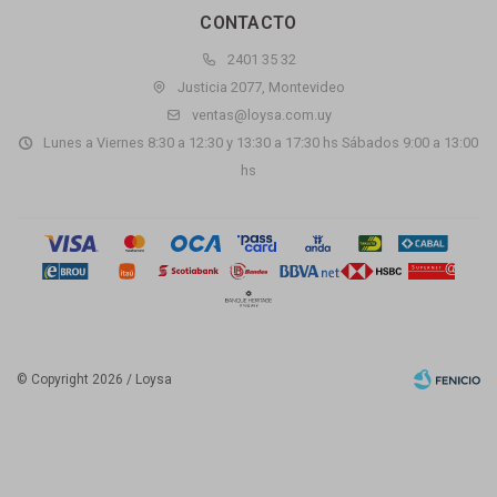
CONTACTO
2401 35 32
Justicia 2077, Montevideo
ventas@loysa.com.uy
Lunes a Viernes 8:30 a 12:30 y 13:30 a 17:30 hs Sábados 9:00 a 13:00
hs
© Copyright 2026 / Loysa