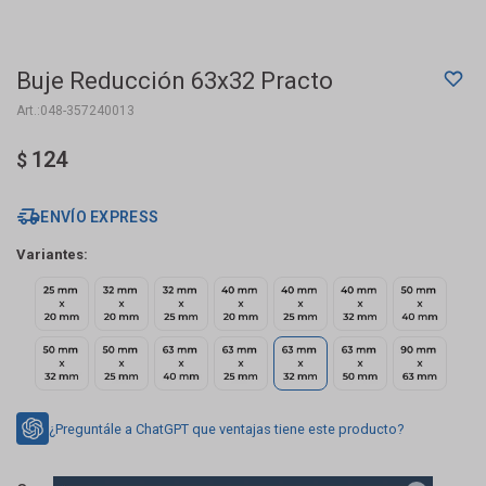
Buje Reducción 63x32 Practo
048-357240013
124
$
ENVÍO EXPRESS
Variantes:
¿Preguntále a ChatGPT que ventajas tiene este producto?