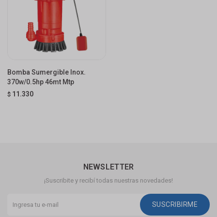
Bomba Sumergible Inox.
370w/0.5hp 46mt Mtp
11.330
$
NEWSLETTER
¡Suscribite y recibí todas nuestras novedades!
SUSCRIBIRME