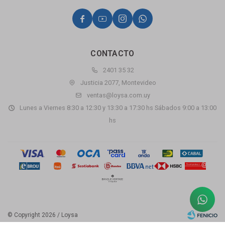




CONTACTO
2401 35 32
Justicia 2077, Montevideo
ventas@loysa.com.uy
Lunes a Viernes 8:30 a 12:30 y 13:30 a 17:30 hs Sábados 9:00 a 13:00
hs
© Copyright 2026 / Loysa