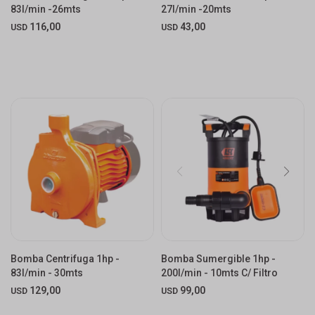
83l/min -26mts
27l/min -20mts
116,00
43,00
USD
USD
Bomba Centrifuga 1hp -
Bomba Sumergible 1hp -
83l/min - 30mts
200l/min - 10mts C/ Filtro
129,00
99,00
USD
USD