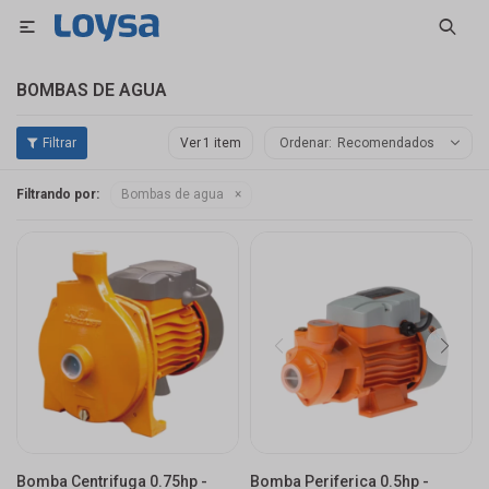

BOMBAS DE AGUA
Ver
Recomendados
Filtrando por:
Bombas de agua
Bomba Centrifuga 0.75hp -
Bomba Periferica 0.5hp -