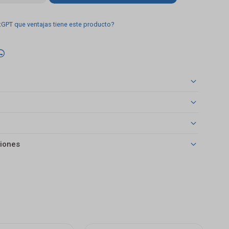
tGPT que ventajas tiene este producto?

iones