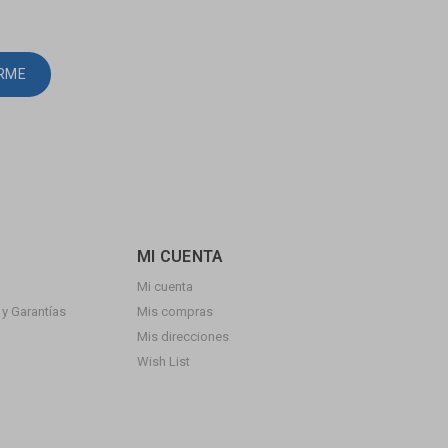
IRME
MI CUENTA
Mi cuenta
y Garantías
Mis compras
Mis direcciones
Wish List