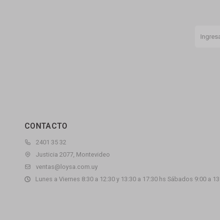
CONTACTO
2401 35 32
Justicia 2077, Montevideo
ventas@loysa.com.uy
Lunes a Viernes 8:30 a 12:30 y 13:30 a 17:30 hs Sábados 9:00 a 13