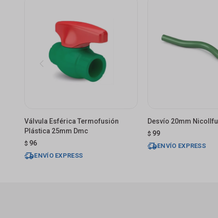
Válvula Esférica Termofusión
Desvío 20mm Nicollfu
Plástica 25mm Dmc
99
$
96
$
ENVÍO EXPRESS
ENVÍO EXPRESS