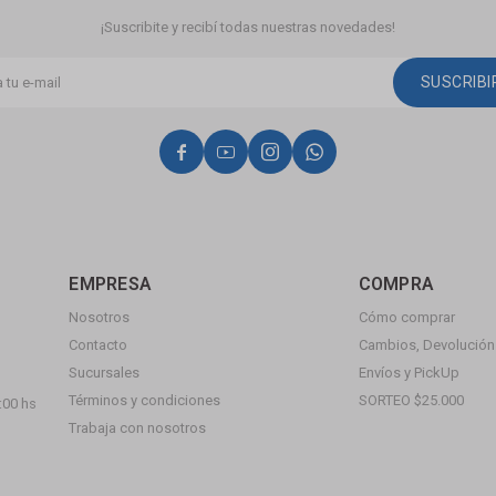
¡Suscribite y recibí todas nuestras novedades!
SUSCRIB




EMPRESA
COMPRA
Nosotros
Cómo comprar
Contacto
Cambios, Devolución 
Sucursales
Envíos y PickUp
Términos y condiciones
SORTEO $25.000
:00 hs
Trabaja con nosotros