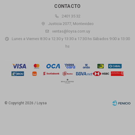
CONTACTO
2401 35 32
Justicia 2077, Montevideo
ventas@loysa.com.uy
Lunes a Viernes 8:30 a 12:30 y 13:30 a 17:30 hs Sábados 9:00 a 13:00
hs
© Copyright 2026 / Loysa