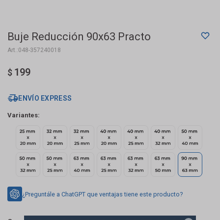
Buje Reducción 90x63 Practo
048-357240018
199
$
ENVÍO EXPRESS
Variantes:
¿Preguntále a ChatGPT que ventajas tiene este producto?