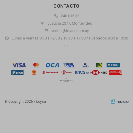
CONTACTO
2401 35 32
Justicia 2077, Montevideo
ventas@loysa.com.uy
Lunes a Viernes 8:30 a 12:30 y 13:30 a 17:30 hs Sábados 9:00 a 13:00
hs
© Copyright 2026 / Loysa