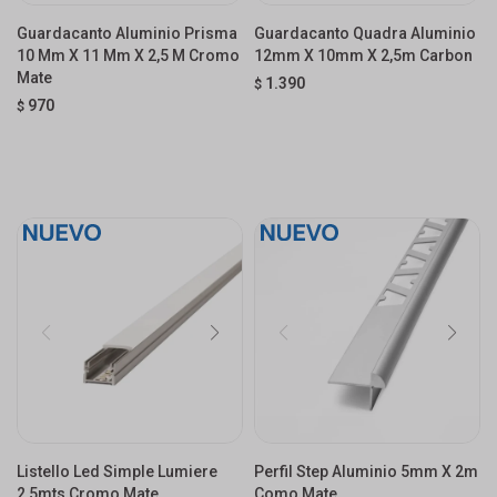
Guardacanto Aluminio Prisma
Guardacanto Quadra Aluminio
10 Mm X 11 Mm X 2,5 M Cromo
12mm X 10mm X 2,5m Carbon
Mate
1.390
$
970
$
Listello Led Simple Lumiere
Perfil Step Aluminio 5mm X 2m
2,5mts Cromo Mate
Como Mate