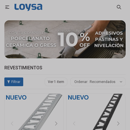

REVESTIMIENTOS
Ver
Recomendados