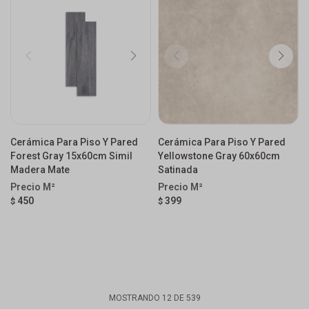
Cerámica Para Piso Y Pared
Cerámica Para Piso Y Pared
Forest Gray 15x60cm Simil
Yellowstone Gray 60x60cm
Madera Mate
Satinada
450
399
$
$
MOSTRANDO
12
DE
539