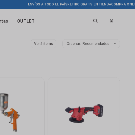
ENVÍOS A TODO EL PAÍS
RETIRO GRATIS EN TIENDA
COMPRÁ ONLINE HA
ntas
OUTLET
Ver
Recomendados