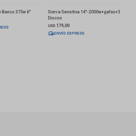
 Banco 375w 6"
Sierra Sensitiva 14"-2000w+gafas+3
Discos
179,00
USD
RESS
ENVÍO EXPRESS