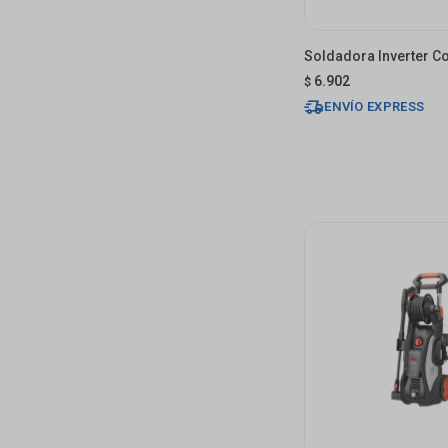
Soldadora Inverter C
6.902
$
ENVÍO EXPRESS