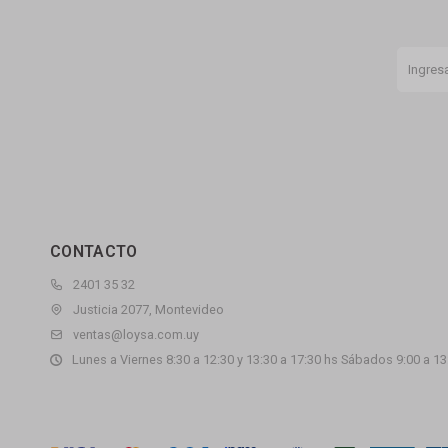
CONTACTO
2401 35 32
Justicia 2077, Montevideo
ventas@loysa.com.uy
Lunes a Viernes 8:30 a 12:30 y 13:30 a 17:30 hs Sábados 9:00 a 13