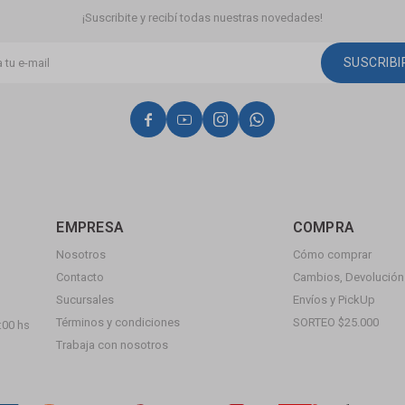
¡Suscribite y recibí todas nuestras novedades!
SUSCRIB




EMPRESA
COMPRA
Nosotros
Cómo comprar
Contacto
Cambios, Devolución 
Sucursales
Envíos y PickUp
Términos y condiciones
SORTEO $25.000
:00 hs
Trabaja con nosotros