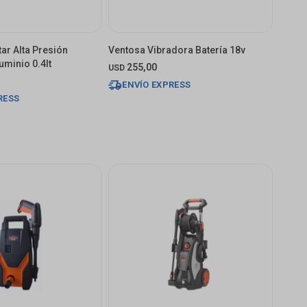
tar Alta Presión
Ventosa Vibradora Batería 18v
uminio 0.4lt
255,00
USD
ENVÍO EXPRESS
RESS