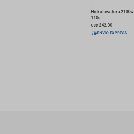
Hidrolavadora 2100w
110s
242,00
USD
ENVÍO EXPRESS