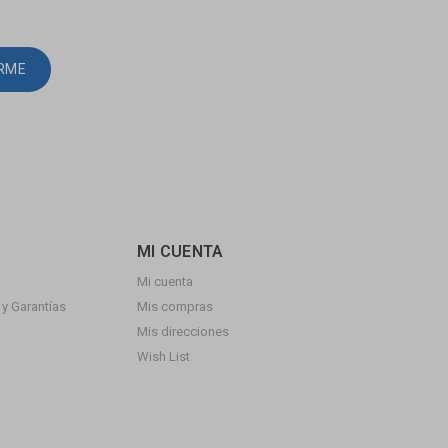
IRME
MI CUENTA
Mi cuenta
y Garantías
Mis compras
Mis direcciones
Wish List