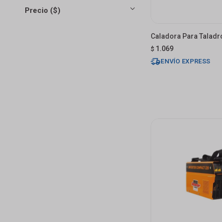
Precio
($)
Caladora Para Taladr
1.069
$
ENVÍO EXPRESS