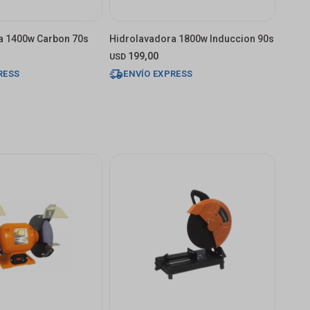
a 1400w Carbon 70s
Hidrolavadora 1800w Induccion 90s
199,00
USD
RESS
ENVÍO EXPRESS