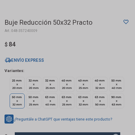
Buje Reducción 50x32 Practo
048-357240009
84
$
ENVÍO EXPRESS
Variantes:
¿Preguntále a ChatGPT que ventajas tiene este producto?