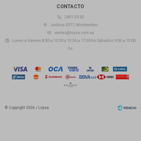
CONTACTO
2401 35 32
Justicia 2077, Montevideo
ventas@loysa.com.uy
Lunes a Viernes 8:30 a 12:30 y 13:30 a 17:30 hs Sábados 9:00 a 13:00
hs
© Copyright 2026 / Loysa