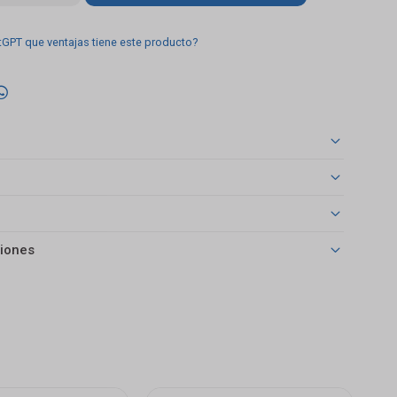
tGPT que ventajas tiene este producto?

iones