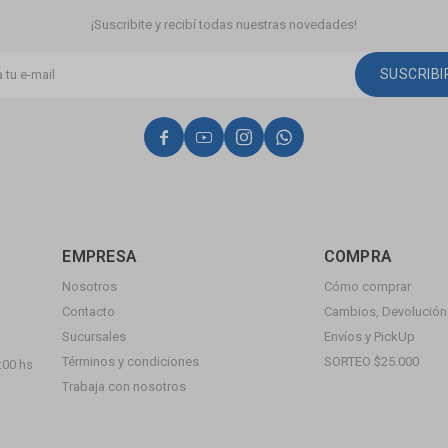
¡Suscribite y recibí todas nuestras novedades!
SUSCRIB




EMPRESA
COMPRA
Nosotros
Cómo comprar
Contacto
Cambios, Devolución 
Sucursales
Envíos y PickUp
Términos y condiciones
SORTEO $25.000
:00 hs
Trabaja con nosotros