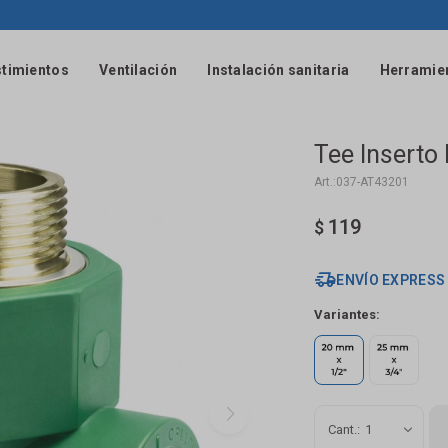
timientos
Ventilación
Instalación sanitaria
Herramie
Tee Inserto
037-AT43201
119
$
ENVÍO EXPRESS
Variantes:
1