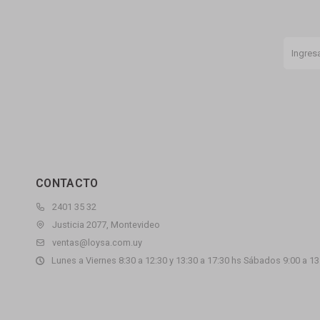
CONTACTO
2401 35 32
Justicia 2077, Montevideo
ventas@loysa.com.uy
Lunes a Viernes 8:30 a 12:30 y 13:30 a 17:30 hs Sábados 9:00 a 13