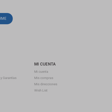
IRME
MI CUENTA
Mi cuenta
y Garantías
Mis compras
Mis direcciones
Wish List