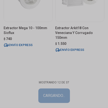
Extractor Mega 10 - 100mm
Extractor Arkit18 Con
Sicflux
Veneciana Y Corrugado
150mm
740
$
1.550
$
ENVÍO EXPRESS
ENVÍO EXPRESS
MOSTRANDO
12
DE
37