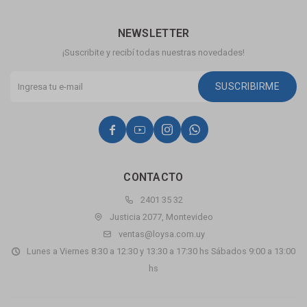
NEWSLETTER
¡Suscribite y recibí todas nuestras novedades!
SUSCRIBIRME




CONTACTO
2401 35 32
Justicia 2077, Montevideo
ventas@loysa.com.uy
Lunes a Viernes 8:30 a 12:30 y 13:30 a 17:30 hs Sábados 9:00 a 13:00
hs