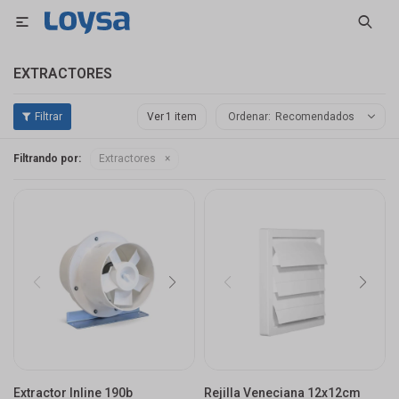

EXTRACTORES
Ver
Recomendados
Filtrando por:
Extractores
Extractor Inline 190b
Rejilla Veneciana 12x12cm