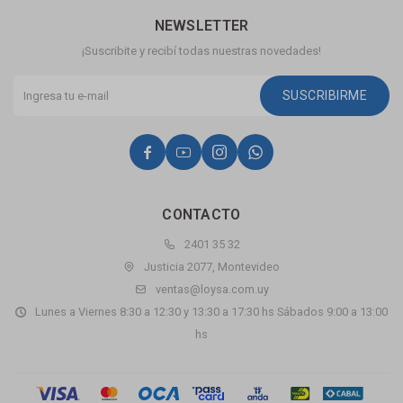
NEWSLETTER
¡Suscribite y recibí todas nuestras novedades!
SUSCRIBIRME




CONTACTO
2401 35 32
Justicia 2077, Montevideo
ventas@loysa.com.uy
Lunes a Viernes 8:30 a 12:30 y 13:30 a 17:30 hs Sábados 9:00 a 13:00
hs