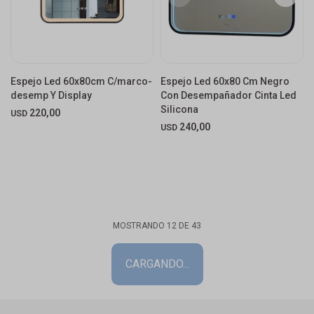
Espejo Led 60x80cm C/marco-
Espejo Led 60x80 Cm Negro
desemp Y Display
Con Desempañador Cinta Led
Silicona
220,00
USD
240,00
USD
MOSTRANDO
12
DE
43