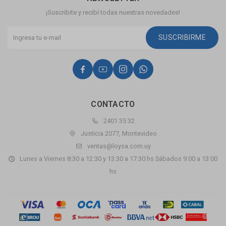
¡Suscribite y recibí todas nuestras novedades!
SUSCRIBIRME




CONTACTO
2401 35 32
Justicia 2077, Montevideo
ventas@loysa.com.uy
Lunes a Viernes 8:30 a 12:30 y 13:30 a 17:30 hs Sábados 9:00 a 13:00
hs