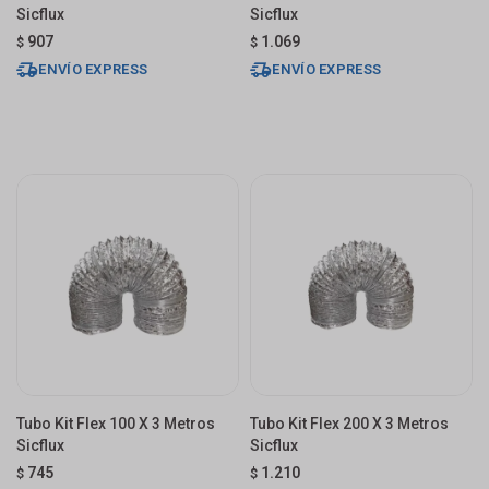
Sicflux
Sicflux
907
1.069
$
$
ENVÍO EXPRESS
ENVÍO EXPRESS
Tubo Kit Flex 100 X 3 Metros
Tubo Kit Flex 200 X 3 Metros
Sicflux
Sicflux
745
1.210
$
$