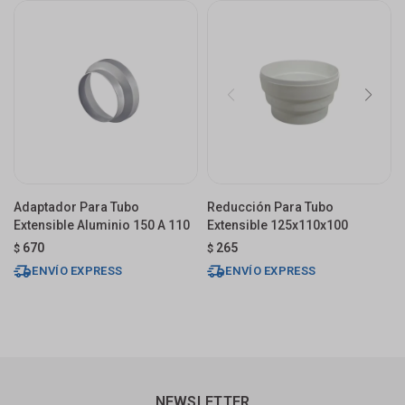
Adaptador Para Tubo
Reducción Para Tubo
Extensible Aluminio 150 A 110
Extensible 125x110x100
670
265
$
$
ENVÍO EXPRESS
ENVÍO EXPRESS
NEWSLETTER