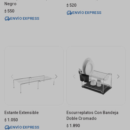
Negro
520
$
550
$
ENVÍO EXPRESS
ENVÍO EXPRESS
Estante Extensible
Escurreplatos Con Bandeja
Doble Cromado
1.050
$
1.890
$
ENVÍO EXPRESS