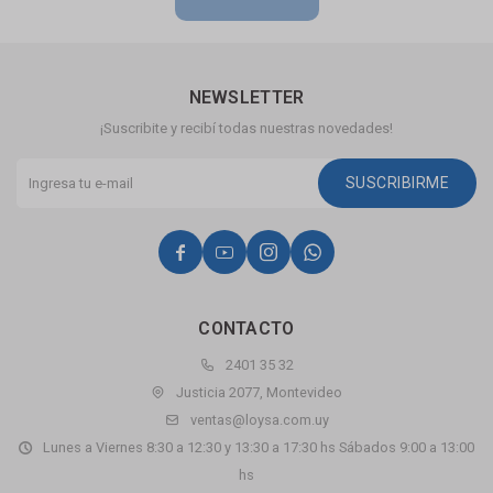
NEWSLETTER
¡Suscribite y recibí todas nuestras novedades!
SUSCRIBIRME




CONTACTO
2401 35 32
Justicia 2077, Montevideo
ventas@loysa.com.uy
Lunes a Viernes 8:30 a 12:30 y 13:30 a 17:30 hs Sábados 9:00 a 13:00
hs