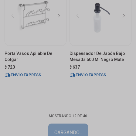
Porta Vasos Apilable De
Dispensador De Jabón Bajo
Colgar
Mesada 500 Ml Negro Mate
720
637
$
$
ENVÍO EXPRESS
ENVÍO EXPRESS
MOSTRANDO
12
DE
46