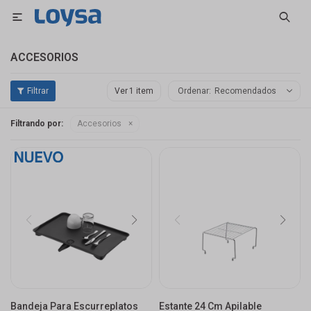

ACCESORIOS
Ver
Recomendados
Filtrando por:
Accesorios
Bandeja Para Escurreplatos
Estante 24 Cm Apilable