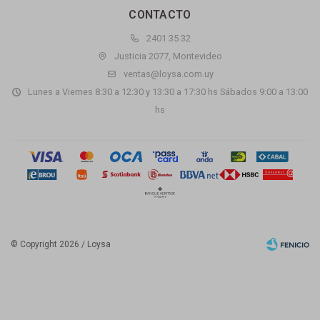
CONTACTO
2401 35 32
Justicia 2077, Montevideo
ventas@loysa.com.uy
Lunes a Viernes 8:30 a 12:30 y 13:30 a 17:30 hs Sábados 9:00 a 13:00
hs
© Copyright 2026 / Loysa