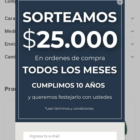



Características
Medios de pago
Envíos
Cambios y Devoluciones
Productos que te pueden interesar