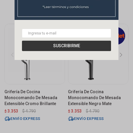
SUSCRIBIRME
Grifería De Cocina
Grifería De Cocina
Monocomando De Mesada
Monocomando De Mesada
Extensible Cromo Brillante
Extensible Negro Mate
3.353
$
4.790
3.353
$
4.790
$
$
ENVÍO EXPRESS
ENVÍO EXPRESS