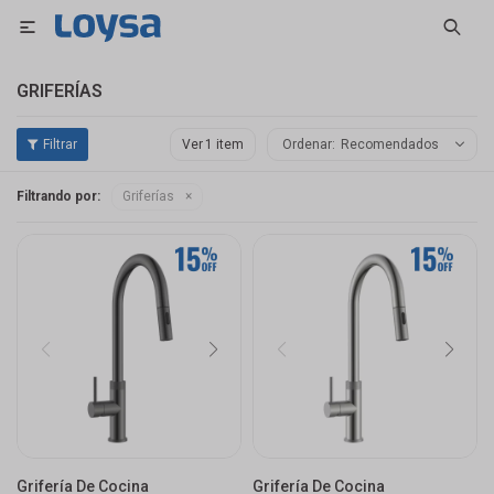

GRIFERÍAS
Ver
Recomendados
Filtrando por:
Griferías
Grifería De Cocina
Grifería De Cocina