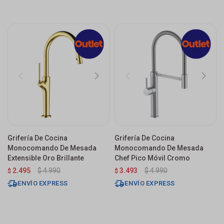
Grifería De Cocina
Grifería De Cocina
Monocomando De Mesada
Monocomando De Mesada
Extensible Oro Brillante
Chef Pico Móvil Cromo
2.495
$
4.990
3.493
$
4.990
$
$
ENVÍO EXPRESS
ENVÍO EXPRESS