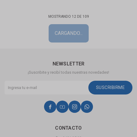
MOSTRANDO
12
DE
109
NEWSLETTER
¡Suscribite y recibí todas nuestras novedades!
SUSCRIBIRME




CONTACTO