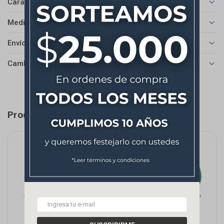
Características
Medios de pago
Envíos
Cambios y Devoluciones
Productos que te pueden interesar