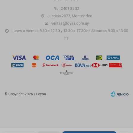
2401 35 32
Justicia 2077, Montevideo
ventas@loysa.com.uy
Lunes a Viernes 8:30 a 12:30 y 13:30 a 17:30 hs Sábados 9:00 a 13:00
hs
© Copyright 2026 / Loysa