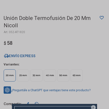
Unión Doble Termofusión De 20 Mm
Nicoll
052-AT1820
58
$
ENVÍO EXPRESS
Variantes:
¿Preguntále a ChatGPT que ventajas tiene este producto?


