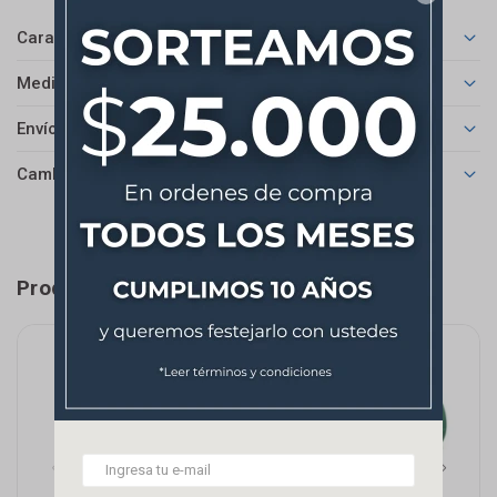
Características
Medios de pago
Envíos
Cambios y Devoluciones
Productos que te pueden interesar