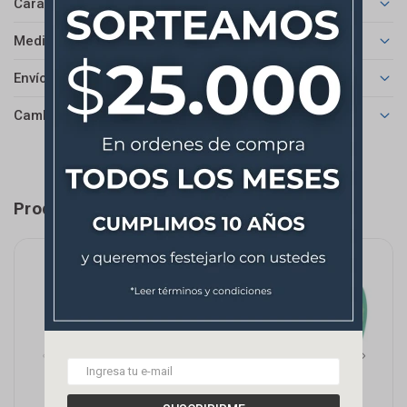
Características
Medios de pago
Envíos
Cambios y Devoluciones
Productos que te pueden interesar