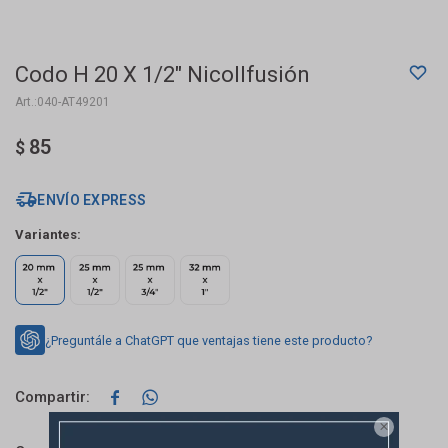
Codo H 20 X 1/2" Nicollfusión
040-AT49201
85
$
ENVÍO EXPRESS
Variantes:
¿Preguntále a ChatGPT que ventajas tiene este producto?


