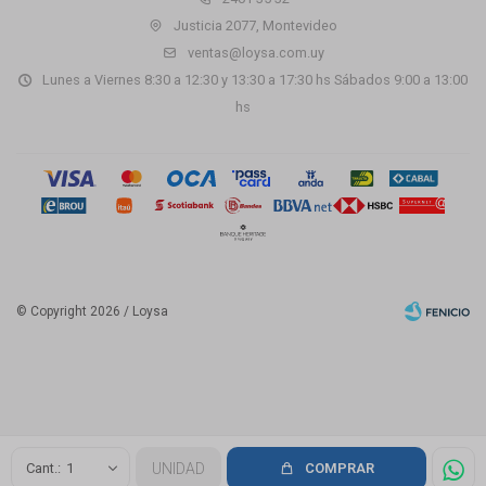
Justicia 2077, Montevideo
ventas@loysa.com.uy
Lunes a Viernes 8:30 a 12:30 y 13:30 a 17:30 hs Sábados 9:00 a 13:00
hs
© Copyright 2026 / Loysa
Fenicio
1
UNIDAD
COMPRAR