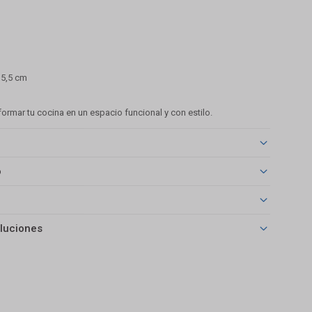
 5,5 cm
formar tu cocina en un espacio funcional y con estilo.
o
luciones