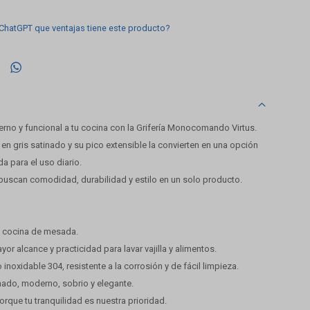
 ChatGPT que ventajas tiene este producto?

rno y funcional a tu cocina con la Grifería Monocomando Virtus.
en gris satinado y su pico extensible la convierten en una opción
da para el uso diario.
 buscan comodidad, durabilidad y estilo en un solo producto.
cocina de mesada.
yor alcance y practicidad para lavar vajilla y alimentos.
inoxidable 304, resistente a la corrosión y de fácil limpieza.
nado, moderno, sobrio y elegante.
porque tu tranquilidad es nuestra prioridad.