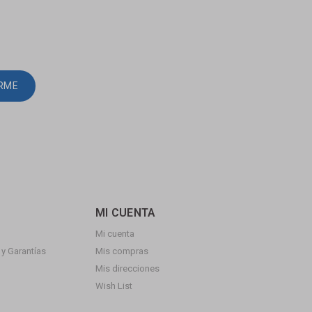
IRME
MI CUENTA
Mi cuenta
y Garantías
Mis compras
Mis direcciones
Wish List