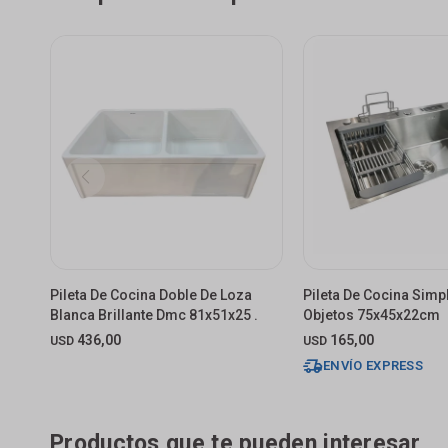
Pileta De Cocina Doble De Loza
Pileta De Cocina Simp
Blanca Brillante Dmc 81x51x25 .
Objetos 75x45x22cm
436,00
165,00
USD
USD
ENVÍO EXPRESS
Productos que te pueden interesar