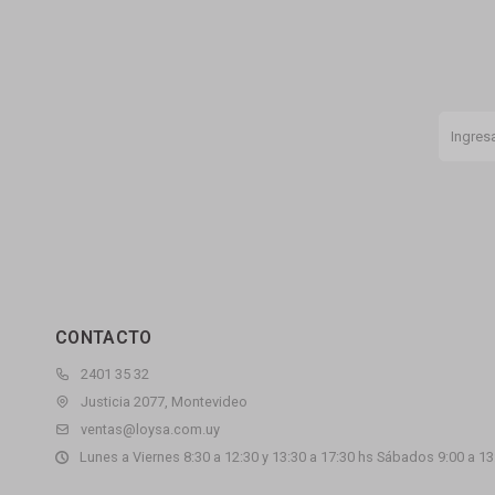
CONTACTO
2401 35 32
Justicia 2077, Montevideo
ventas@loysa.com.uy
Lunes a Viernes 8:30 a 12:30 y 13:30 a 17:30 hs Sábados 9:00 a 13