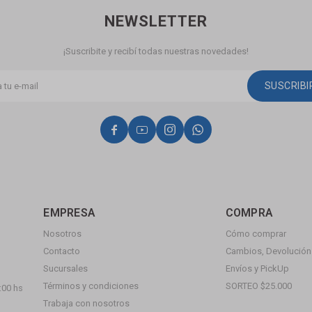
NEWSLETTER
¡Suscribite y recibí todas nuestras novedades!
SUSCRIB




EMPRESA
COMPRA
Nosotros
Cómo comprar
Contacto
Cambios, Devolución 
Sucursales
Envíos y PickUp
Términos y condiciones
SORTEO $25.000
:00 hs
Trabaja con nosotros