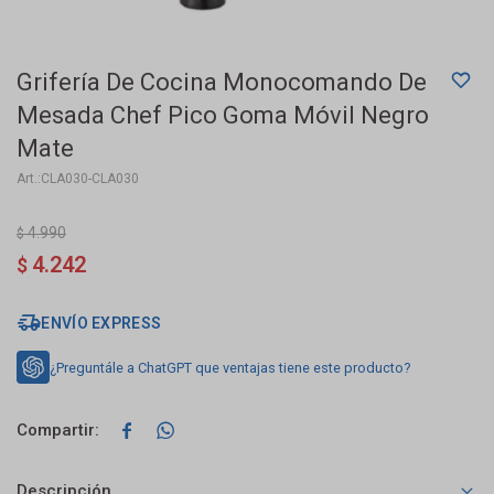
Grifería De Cocina Monocomando De
Mesada Chef Pico Goma Móvil Negro
Mate
CLA030-CLA030
4.990
$
4.242
$
ENVÍO EXPRESS
¿Preguntále a ChatGPT que ventajas tiene este producto?


Descripción