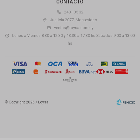
CONTACTO
2401 35 32
Justicia 2077, Montevideo
ventas@loysa.com.uy
Lunes a Viernes 8:30 a 12:30 y 13:30 a 17:30 hs Sábados 9:00 a 13:00
hs
© Copyright 2026 / Loysa