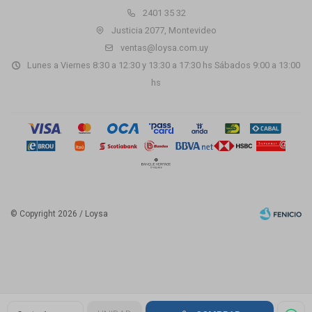
2401 35 32
Justicia 2077, Montevideo
ventas@loysa.com.uy
Lunes a Viernes 8:30 a 12:30 y 13:30 a 17:30 hs Sábados 9:00 a 13:00
hs
© Copyright 2026 / Loysa
Fenicio