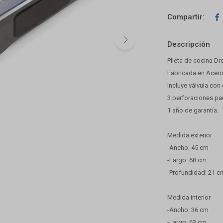

Descripción
Pileta de cocina D
Fabricada en Acero
Incluye válvula con 
3 perforaciones par
1 año de garantía.
Medida exterior
-Ancho: 45 cm
-Largo: 68 cm
-Profundidad: 21 c
Medida interior
-Ancho: 36 cm
-Largo: 63 cm