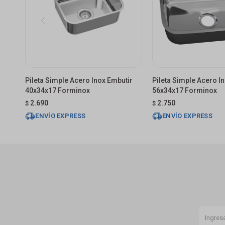
Pileta Simple Acero Inox Embutir
Pileta Simple Acero I
40x34x17 Forminox
56x34x17 Forminox
2.690
2.750
$
$
ENVÍO EXPRESS
ENVÍO EXPRESS