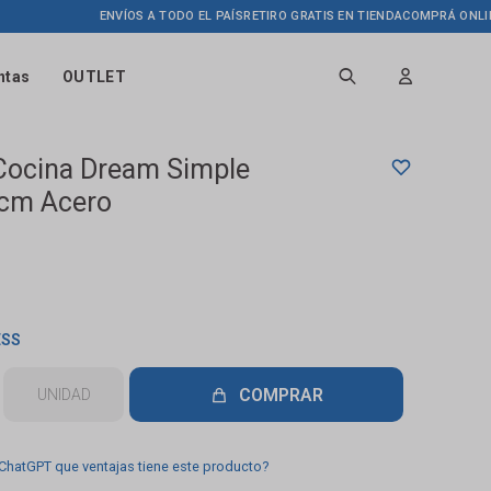
ENVÍOS A TODO EL PAÍS
RETIRO GRATIS EN TIENDA
COMPRÁ ONLINE HAST
ntas
OUTLET
 Cocina Dream Simple
cm Acero
ESS
COMPRAR
UNIDAD
 ChatGPT que ventajas tiene este producto?