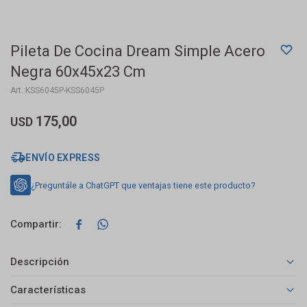
Pileta De Cocina Dream Simple Acero
Negra 60x45x23 Cm
KSS6045P-KSS6045P
175,00
USD
ENVÍO EXPRESS
¿Preguntále a ChatGPT que ventajas tiene este producto?


Descripción
Características