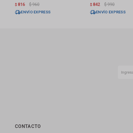
816
$
960
842
$
990
$
$
ENVÍO EXPRESS
ENVÍO EXPRESS
CONTACTO