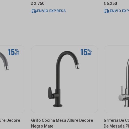
2.750
6.250
$
$
ENVÍO EXPRESS
ENVÍO EX
lure Decore
Grifo Cocina Mesa Allure Decore
Grifería De
Negro Mate
De Mesada Pi