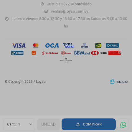
Justicia 2077, Montevideo
ventas@loysa.com.uy
Lunes a Viernes 8:30 a 12:30 y 13:30 a 17:30 hs Sábados 9:00 a 13:00
hs
© Copyright 2026 / Loysa
Fenicio
1
UNIDAD
COMPRAR