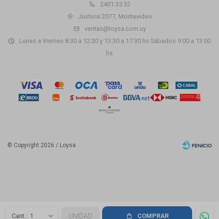
2401 35 32
Justicia 2077, Montevideo
ventas@loysa.com.uy
Lunes a Viernes 8:30 a 12:30 y 13:30 a 17:30 hs Sábados 9:00 a 13:00
hs
© Copyright 2026 / Loysa
Fenicio
1
UNIDAD
COMPRAR