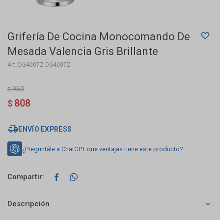
Grifería De Cocina Monocomando De
Mesada Valencia Gris Brillante
DG4007Z-DG4007Z
950
$
808
$
ENVÍO EXPRESS
¿Preguntále a ChatGPT que ventajas tiene este producto?


Descripción