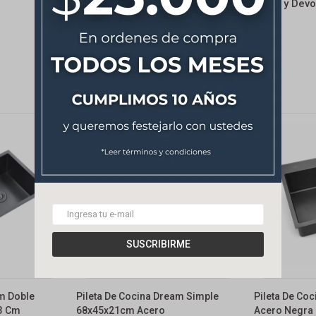
Cambios y Devo
SUSCRIBIRME
am Doble
Pileta De Cocina Dream Simple
Pileta De Co
3 Cm
68x45x21cm Acero
Acero Negra