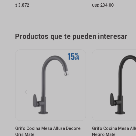
3.872
234,00
$
USD
Productos que te pueden interesar
Grifo Cocina Mesa Allure Decore
Grifo Cocina Mesa Al
Gris Mate
Negro Mate