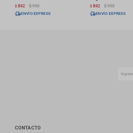
842
$
990
842
$
990
$
$
ENVÍO EXPRESS
ENVÍO EXPRESS
CONTACTO