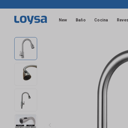
New
Baño
Cocina
Reves