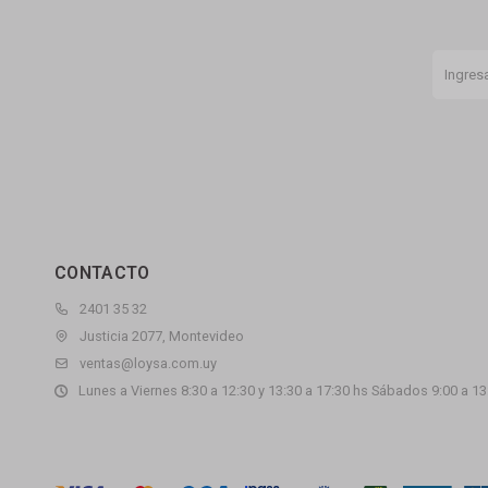
CONTACTO
2401 35 32
Justicia 2077, Montevideo
ventas@loysa.com.uy
Lunes a Viernes 8:30 a 12:30 y 13:30 a 17:30 hs Sábados 9:00 a 13