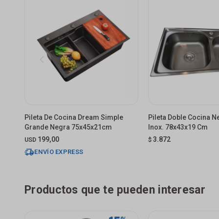
Pileta De Cocina Dream Simple
Pileta Doble Cocina N
Grande Negra 75x45x21cm
Inox. 78x43x19 Cm
199,00
3.872
USD
$
ENVÍO EXPRESS
Productos que te pueden interesar