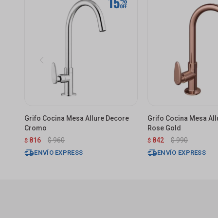
Grifo Cocina Mesa Allure Decore
Grifo Cocina Mesa Al
Cromo
Rose Gold
816
$
960
842
$
990
$
$
ENVÍO EXPRESS
ENVÍO EXPRESS