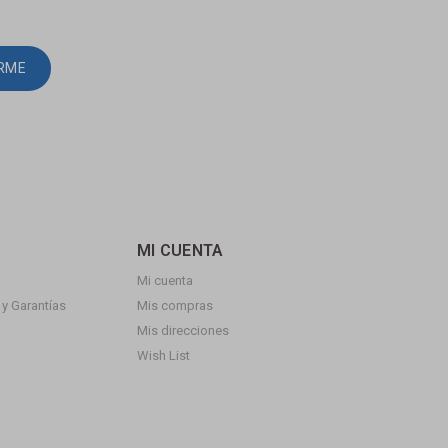
IRME
MI CUENTA
Mi cuenta
y Garantías
Mis compras
Mis direcciones
Wish List