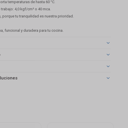
porta temperaturas de hasta 60 °C.
 trabajo: 4,0 kgf/cm² o 40 mca.
, porque tu tranquilidad es nuestra prioridad.
, funcional y duradera para tu cocina.
o
luciones