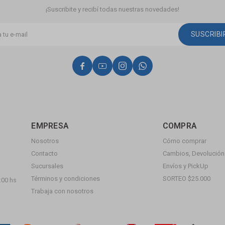
¡Suscribite y recibí todas nuestras novedades!
SUSCRIB




EMPRESA
COMPRA
Nosotros
Cómo comprar
Contacto
Cambios, Devolución 
Sucursales
Envíos y PickUp
Términos y condiciones
SORTEO $25.000
:00 hs
Trabaja con nosotros