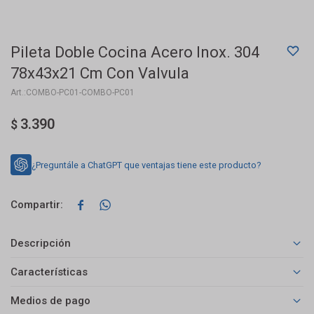
Pileta Doble Cocina Acero Inox. 304
78x43x21 Cm Con Valvula
COMBO-PC01-COMBO-PC01
3.390
$
¿Preguntále a ChatGPT que ventajas tiene este producto?


Descripción
Características
Medios de pago