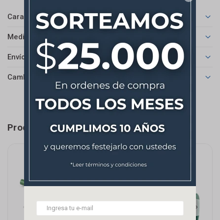
Características
Medios de pago
Envíos
Cambios y Devoluciones
Productos que te pueden interesar