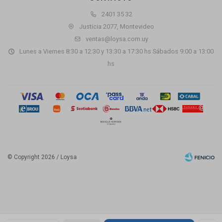
2401 35 32
Justicia 2077, Montevideo
ventas@loysa.com.uy
Lunes a Viernes 8:30 a 12:30 y 13:30 a 17:30 hs Sábados 9:00 a 13:00
hs
© Copyright 2026 / Loysa