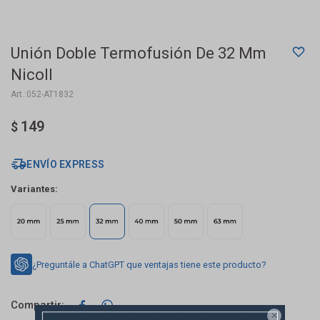
Unión Doble Termofusión De 32 Mm
Nicoll
052-AT1832
149
$
ENVÍO EXPRESS
Variantes:
¿Preguntále a ChatGPT que ventajas tiene este producto?


