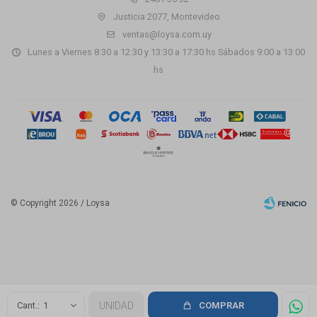
Justicia 2077, Montevideo
ventas@loysa.com.uy
Lunes a Viernes 8:30 a 12:30 y 13:30 a 17:30 hs Sábados 9:00 a 13:00
hs
© Copyright 2026 / Loysa
Fenicio
1
UNIDAD
COMPRAR