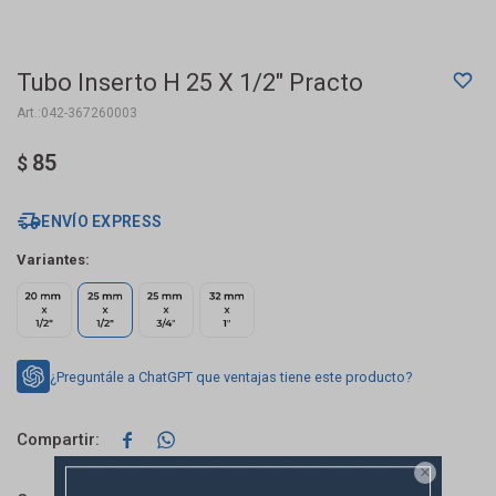
Tubo Inserto H 25 X 1/2" Practo
042-367260003
85
$
ENVÍO EXPRESS
Variantes:
¿Preguntále a ChatGPT que ventajas tiene este producto?


