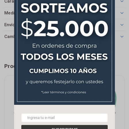
Características
Medios de pago
Envíos
Cambios y Devoluciones
Productos que te pueden interesar