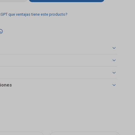
tGPT que ventajas tiene este producto?

iones