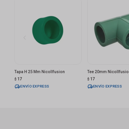
Tapa H 25 Mm Nicollfusion
Tee 20mm Nicollfusio
17
17
$
$
ENVÍO EXPRESS
ENVÍO EXPRESS