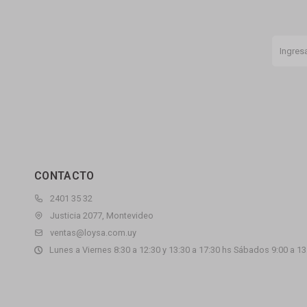
CONTACTO
2401 35 32
Justicia 2077, Montevideo
ventas@loysa.com.uy
Lunes a Viernes 8:30 a 12:30 y 13:30 a 17:30 hs Sábados 9:00 a 13