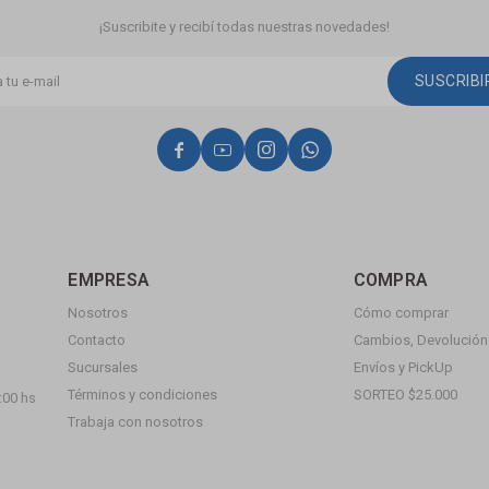
¡Suscribite y recibí todas nuestras novedades!
SUSCRIB




EMPRESA
COMPRA
Nosotros
Cómo comprar
Contacto
Cambios, Devolución 
Sucursales
Envíos y PickUp
Términos y condiciones
SORTEO $25.000
:00 hs
Trabaja con nosotros