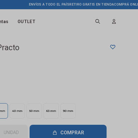
ENVÍOS A TODO EL PAÍS
RETIRO GRATIS EN TIENDA
COMPRÁ ONLINE HA
ntas
OUTLET
racto
COMPRAR
UNIDAD