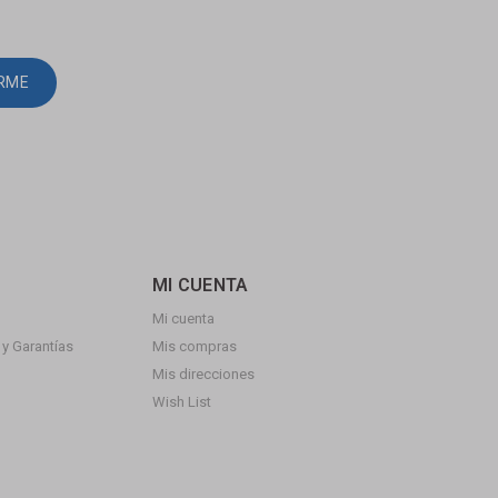
IRME
MI CUENTA
Mi cuenta
y Garantías
Mis compras
Mis direcciones
Wish List