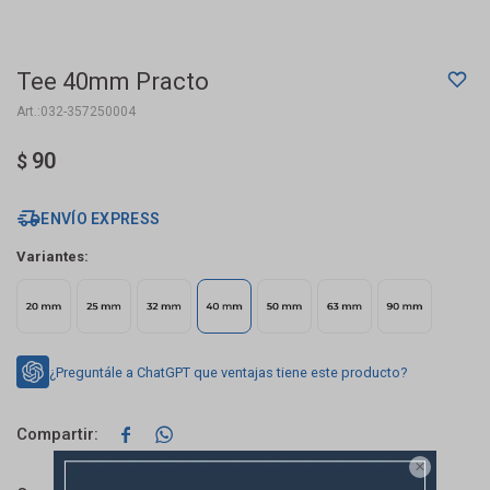
Tee 40mm Practo
032-357250004
90
$
ENVÍO EXPRESS
Variantes:
¿Preguntále a ChatGPT que ventajas tiene este producto?


