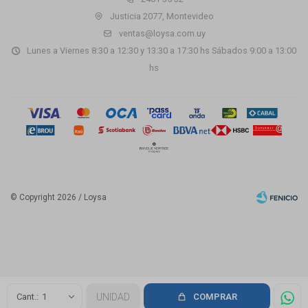
Justicia 2077, Montevideo
ventas@loysa.com.uy
Lunes a Viernes 8:30 a 12:30 y 13:30 a 17:30 hs Sábados 9:00 a 13:00
hs
© Copyright 2026 / Loysa
Fenicio
1
UNIDAD
COMPRAR