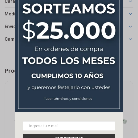
Características
Medios de pago
Envíos
Cambios y Devoluciones
Productos que te pueden interesar