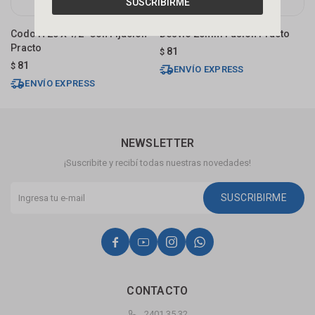
SUSCRIBIRME
Codo H 20 X 1/2" Con Fijación
Desvío 20mm Fusión Practo
C
Practo
81
$
$
81
$
ENVÍO EXPRESS
ENVÍO EXPRESS
NEWSLETTER
¡Suscribite y recibí todas nuestras novedades!
SUSCRIBIRME




CONTACTO
2401 35 32