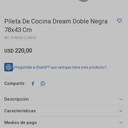
Pileta De Cocina Dream Doble Negra
78x43 Cm
CLA023-CLA023
220,00
USD
¿Preguntále a ChatGPT que ventajas tiene este producto?


Descripción
Características
Medios de pago