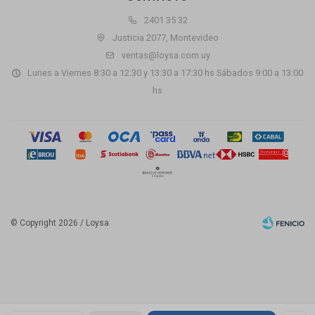
2401 35 32
Justicia 2077, Montevideo
ventas@loysa.com.uy
Lunes a Viernes 8:30 a 12:30 y 13:30 a 17:30 hs Sábados 9:00 a 13:00
hs
© Copyright 2026 / Loysa