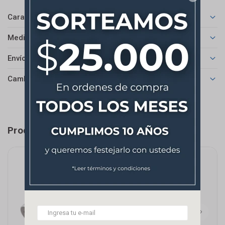
Características
Medios de pago
Envíos
Cambios y Devoluciones
Productos que te pueden interesar