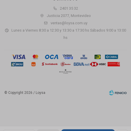
2401 35 32
Justicia 2077, Montevideo
ventas@loysa.com.uy
Lunes a Viernes 8:30 a 12:30 y 13:30 a 17:30 hs Sábados 9:00 a 13:00
hs
© Copyright 2026 / Loysa