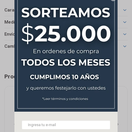
Características
Medios de pago
Envíos
Cambios y Devoluciones
Productos que te pueden interesar