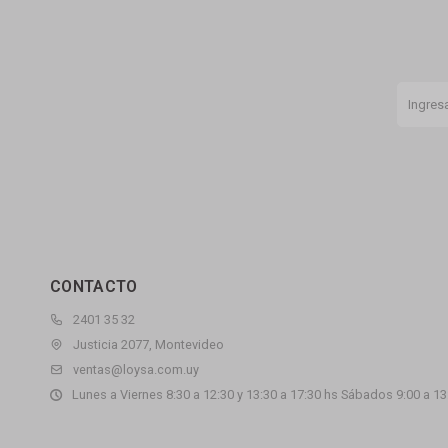
CONTACTO
2401 35 32
Justicia 2077, Montevideo
ventas@loysa.com.uy
Lunes a Viernes 8:30 a 12:30 y 13:30 a 17:30 hs Sábados 9:00 a 13