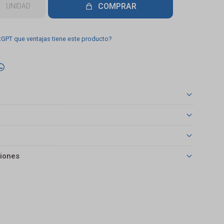
COMPRAR
UNIDAD
tGPT que ventajas tiene este producto?

iones