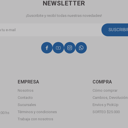
NEWSLETTER
¡Suscribite y recibí todas nuestras novedades!
SUSCRIB




EMPRESA
COMPRA
Nosotros
Cómo comprar
Contacto
Cambios, Devolución 
Sucursales
Envíos y PickUp
Términos y condiciones
SORTEO $25.000
:00 hs
Trabaja con nosotros