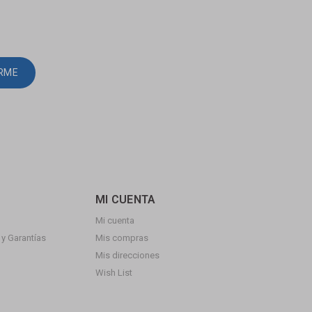
IRME
MI CUENTA
Mi cuenta
y Garantías
Mis compras
Mis direcciones
Wish List