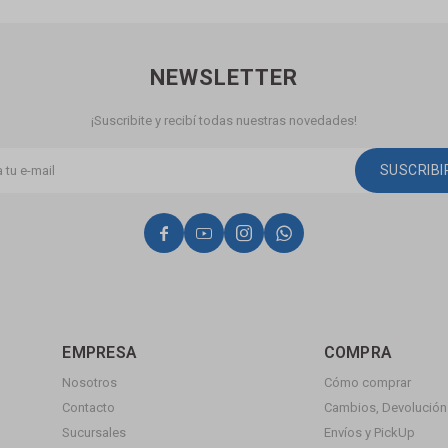
NEWSLETTER
¡Suscribite y recibí todas nuestras novedades!
SUSCRIB




EMPRESA
COMPRA
Nosotros
Cómo comprar
Contacto
Cambios, Devolución 
Sucursales
Envíos y PickUp