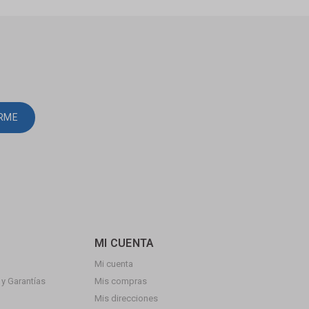
IRME
MI CUENTA
Mi cuenta
y Garantías
Mis compras
Mis direcciones