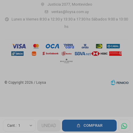
Justicia 2077, Montevideo
ventas@loysa.com.uy
Lunes a Viernes 8:30 a 12:30 y 13:30 a 17:30 hs Sábados 9:00 a 13:00
hs
© Copyright 2026 / Loysa
Fenicio
1
UNIDAD
COMPRAR