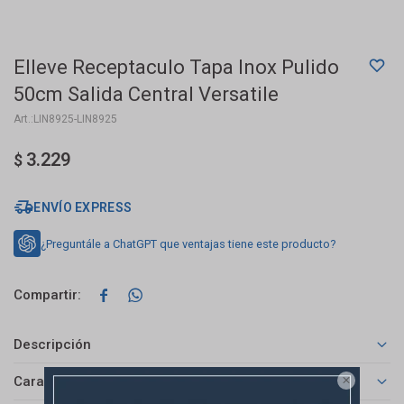
Elleve Receptaculo Tapa Inox Pulido
50cm Salida Central Versatile
LIN8925-LIN8925
3.229
$
ENVÍO EXPRESS
¿Preguntále a ChatGPT que ventajas tiene este producto?


Descripción
Características
