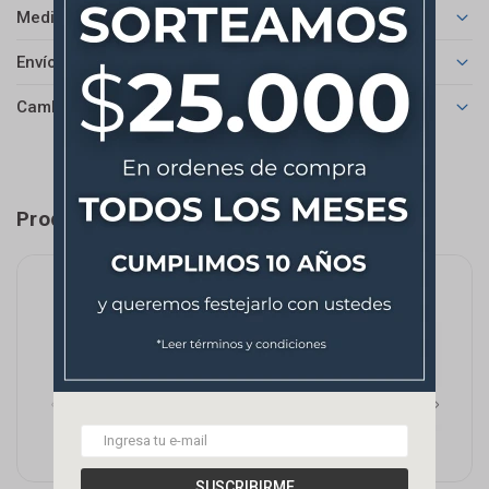
Medios de pago
Envíos
Cambios y Devoluciones
Productos que te pueden interesar
SUSCRIBIRME