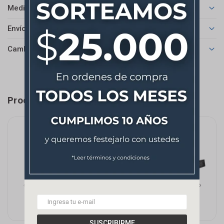
Medios de pago
Envíos
Cambios y Devoluciones
Productos que te pueden interesar
SUSCRIBIRME