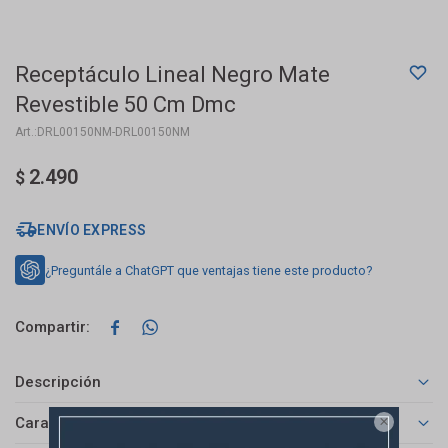
Receptáculo Lineal Negro Mate
Revestible 50 Cm Dmc
DRL00150NM-DRL00150NM
2.490
$
ENVÍO EXPRESS
¿Preguntále a ChatGPT que ventajas tiene este producto?


Descripción
Características
