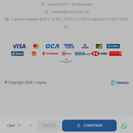
Justicia 2077, Montevideo
ventas@loysa.com.uy
Lunes a Viernes 8:30 a 12:30 y 13:30 a 17:30 hs Sábados 9:00 a 13:00
hs
© Copyright 2026 / Loysa
Fenicio
1
UNIDAD
COMPRAR