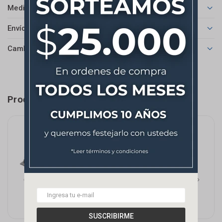
Medios de pago
Envíos
Cambios y Devoluciones
Productos que te pueden interesar
SUSCRIBIRME