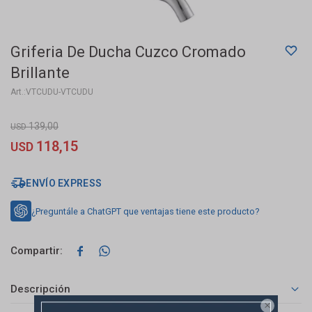
Griferia De Ducha Cuzco Cromado
Brillante
VTCUDU-VTCUDU
139,00
USD
118,15
USD
ENVÍO EXPRESS
¿Preguntále a ChatGPT que ventajas tiene este producto?


Descripción
