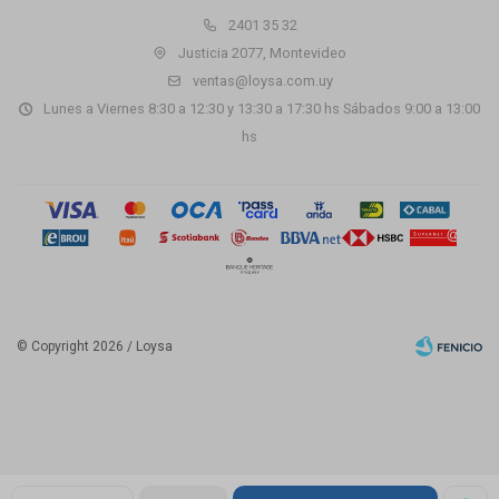
2401 35 32
Justicia 2077, Montevideo
ventas@loysa.com.uy
Lunes a Viernes 8:30 a 12:30 y 13:30 a 17:30 hs Sábados 9:00 a 13:00
hs
© Copyright 2026 / Loysa
Fenicio