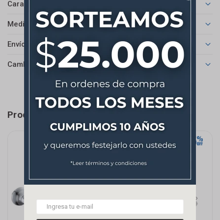
Características
Medios de pago
Envíos
Cambios y Devoluciones
Productos que te pueden interesar