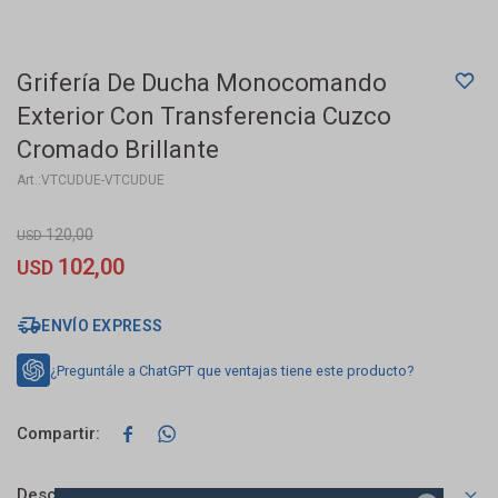
Grifería De Ducha Monocomando
Exterior Con Transferencia Cuzco
Cromado Brillante
VTCUDUE-VTCUDUE
120,00
USD
102,00
USD
ENVÍO EXPRESS
¿Preguntále a ChatGPT que ventajas tiene este producto?


Descripción