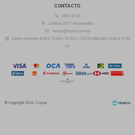
CONTACTO
2401 35 32
Justicia 2077, Montevideo
ventas@loysa.com.uy
Lunes a Viernes 8:30 a 12:30 y 13:30 a 17:30 hs Sábados 9:00 a 13:00
hs
© Copyright 2026 / Loysa