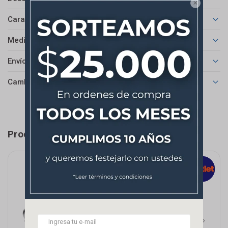

Características
Medios de pago
Envíos
Cambios y Devoluciones
Productos que te pueden interesar