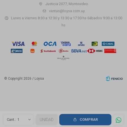
Justicia 2077, Montevideo
ventas@loysa.com.uy
Lunes a Viernes 8:30 a 12:30 y 13:30 a 17:30 hs Sábados 9:00 a 13:00
hs
© Copyright 2026 / Loysa
Fenicio
1
UNIDAD
COMPRAR