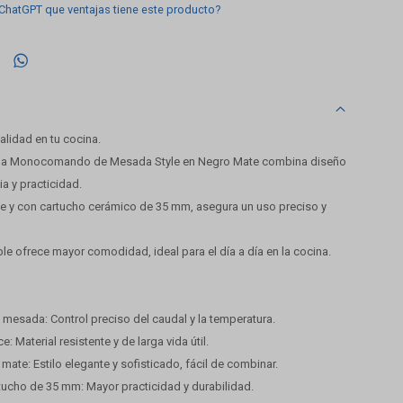
 ChatGPT que ventajas tiene este producto?

alidad en tu cocina.
cina Monocomando de Mesada Style en Negro Mate combina diseño
a y practicidad.
e y con cartucho cerámico de 35 mm, asegura un uso preciso y
le ofrece mayor comodidad, ideal para el día a día en la cocina.
sada: Control preciso del caudal y la temperatura.
: Material resistente y de larga vida útil.
mate: Estilo elegante y sofisticado, fácil de combinar.
tucho de 35 mm: Mayor practicidad y durabilidad.