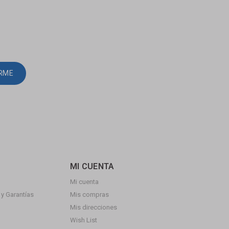
IRME
MI CUENTA
Mi cuenta
y Garantías
Mis compras
Mis direcciones
Wish List