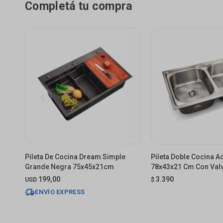
Completá tu compra
Pileta De Cocina Dream Simple
Pileta Doble Cocina A
Grande Negra 75x45x21cm
78x43x21 Cm Con Val
199,00
3.390
USD
$
ENVÍO EXPRESS