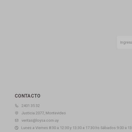
CONTACTO
2401 35 32
Justicia 2077, Montevideo
ventas@loysa.com.uy
Lunes a Viernes 8:30 a 12:30 y 13:30 a 17:30 hs Sábados 9:00 a 13