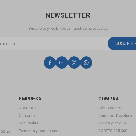
NEWSLETTER
¡Suscribite y recibí todas nuestras novedades!
SUSCRIB




EMPRESA
COMPRA
Nosotros
Cómo comprar
Contacto
Cambios, Devolución 
Sucursales
Envíos y PickUp
Términos y condiciones
SORTEO $25.000
:00 hs