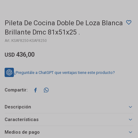
Pileta De Cocina Doble De Loza Blanca
Brillante Dmc 81x51x25 .
KSAF8250-KSAF8250
436,00
USD
¿Preguntále a ChatGPT que ventajas tiene este producto?


Descripción
Características
Medios de pago