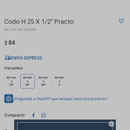
Codo H 25 X 1/2" Practo
041-367220088
84
$
ENVÍO EXPRESS
Variantes:
¿Preguntále a ChatGPT que ventajas tiene este producto?


