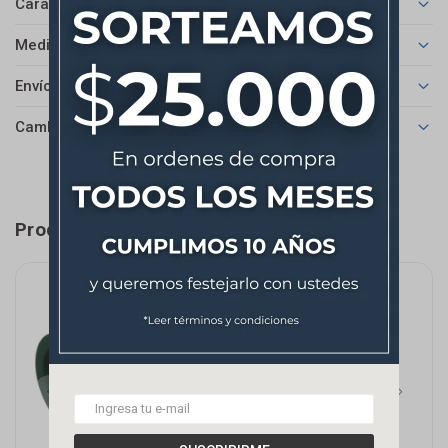
Características
Medios de pago
Envíos
Cambios y Devoluciones
Productos que te pueden interesar