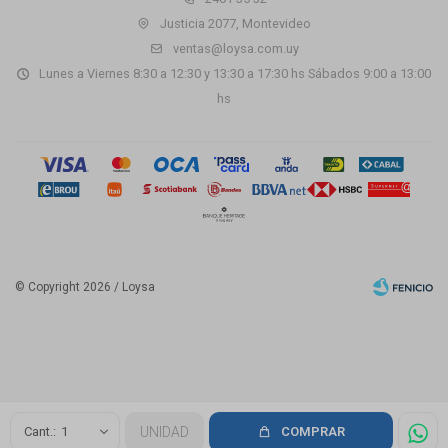
Justicia 2077, Montevideo
ventas@loysa.com.uy
Lunes a Viernes 8:30 a 12:30 y 13:30 a 17:30 hs Sábados 9:00 a 13:00
hs
© Copyright 2026 / Loysa
Fenicio
1
UNIDAD
COMPRAR