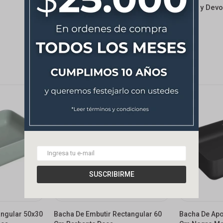
Cambios y Devo
SUSCRIBIRME
ngular 50x30
Bacha De Embutir Rectangular 60
Bacha De Apo