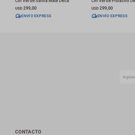
Cm Verde Salvia Mate Deca
Cm Verde Pistacho D
299,00
299,00
USD
USD
ENVÍO EXPRESS
ENVÍO EXPRESS
CONTACTO