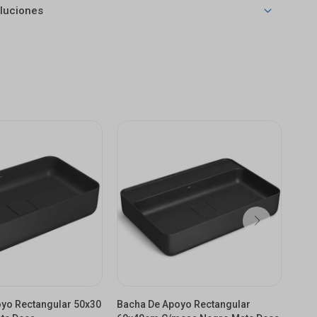
luciones
yo Rectangular 50x30
Bacha De Apoyo Rectangular
Bach