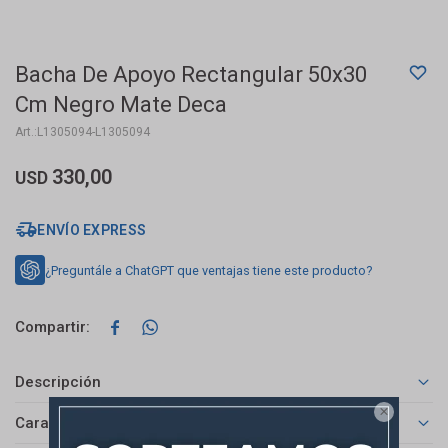
Bacha De Apoyo Rectangular 50x30
Cm Negro Mate Deca
L1305094-L1305094
330,00
USD
ENVÍO EXPRESS
¿Preguntále a ChatGPT que ventajas tiene este producto?


Descripción

Características