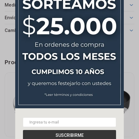
Medios de pago
Envíos
Cambios y Devoluciones
Productos que te pueden interesar
SUSCRIBIRME