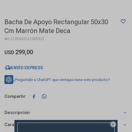
Bacha De Apoyo Rectangular 50x30
Cm Marrón Mate Deca
L1305022-L1305022
299,00
USD
ENVÍO EXPRESS
¿Preguntále a ChatGPT que ventajas tiene este producto?


Descripción
Características
