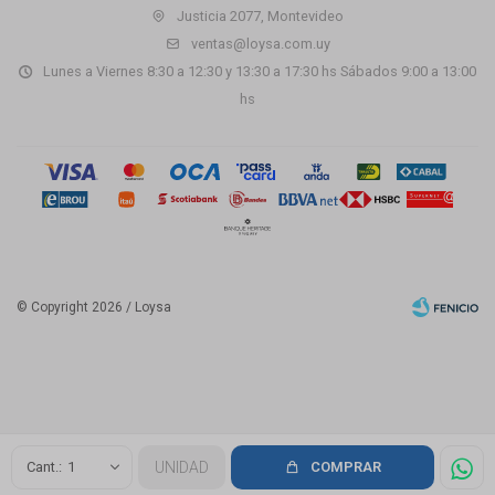
Justicia 2077, Montevideo
ventas@loysa.com.uy
Lunes a Viernes 8:30 a 12:30 y 13:30 a 17:30 hs Sábados 9:00 a 13:00
hs
© Copyright 2026 / Loysa
Fenicio
1
UNIDAD
COMPRAR