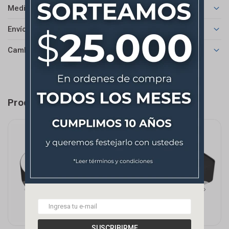
Medios de pago
Envíos
Cambios y Devoluciones
Productos que te pueden interesar
SUSCRIBIRME